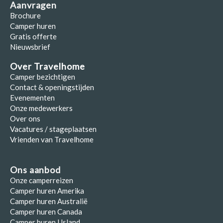
Aanvragen
Brochure
Camper huren
Gratis offerte
Nieuwsbrief
Over Travelhome
Camper bezichtigen
Contact & openingstijden
Evenementen
Onze medewerkers
Over ons
Vacatures / stageplaatsen
Vrienden van Travelhome
Ons aanbod
Onze camperreizen
Camper huren Amerika
Camper huren Australië
Camper huren Canada
Camper huren IJsland