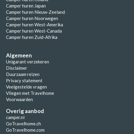
Camper huren Japan
Camper huren Nieuw-Zeeland
Camper huren Noorwegen
Camper huren West-Amerika
Camper huren West-Canada
Camper huren Zuid-Afrika
Algemeen
Unigarant verzekeren
Disclaimer
Duurzaam reizen
Privacy statement
Veelgestelde vragen
Vliegen met Travelhome
Voorwaarden
Overig aanbod
camper.nl
GoTravelhome.ch
GoTravelhome.com