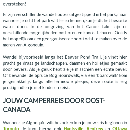
oversteken!
Er zijn verschillende wandelroutes uitgestippeld in het park, maar
wanneer je écht het park wilt leren kennen, kun je dit het beste te
water doen. In de omgeving van het Canoe Lake zijn er
verschillende mogelijkheden om boten en kano's te huren. Ook is
het mogelijk om een georganiseerde boottocht te maken over de
meren van Algonquin.
Wandel bijvoorbeeld langs het Beaver Pond Trail, je vindt hier
prachtige drassige landschappen, dammen en holletjes gemaakt
door bevers. Als je geluk hebt zie je misschien een échte bever.
Of bewandel de Spruce Bog Boardwalk, via een 'boardwalk' kom
je gemakkelijk langs allerlei mooie plekjes, deze route is erg
prettig indien je met kinderen reist.
JOUW CAMPERREIS DOOR OOST-
CANADA
Wanneer je Algonquin wilt bezoeken kun je jouw reis beginnen in
Toronto
. Je kunt hierna ook
Huntsville
,
Renfrew
en
Ottawa