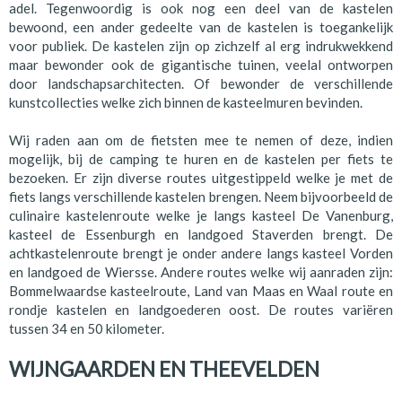
adel. Tegenwoordig is ook nog een deel van de kastelen
bewoond, een ander gedeelte van de kastelen is toegankelijk
voor publiek. De kastelen zijn op zichzelf al erg indrukwekkend
maar bewonder ook de gigantische tuinen, veelal ontworpen
door landschapsarchitecten. Of bewonder de verschillende
kunstcollecties welke zich binnen de kasteelmuren bevinden.
Wij raden aan om de fietsten mee te nemen of deze, indien
mogelijk, bij de camping te huren en de kastelen per fiets te
bezoeken. Er zijn diverse routes uitgestippeld welke je met de
fiets langs verschillende kastelen brengen. Neem bijvoorbeeld de
culinaire kastelenroute welke je langs kasteel De Vanenburg,
kasteel de Essenburgh en landgoed Staverden brengt. De
achtkastelenroute brengt je onder andere langs kasteel Vorden
en landgoed de Wiersse. Andere routes welke wij aanraden zijn:
Bommelwaardse kasteelroute, Land van Maas en Waal route en
rondje kastelen en landgoederen oost. De routes variëren
tussen 34 en 50 kilometer.
WIJNGAARDEN EN THEEVELDEN