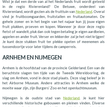
Wist je dat een derde van al het Nederlands fruit wordt geteeld
in de regio Rivierenland? De Betuwe, onderdeel van
Rivierenland, wordt gezien als de fruittuin van
Nederland
. Overal
vind je fruitboomgaarden, fruitstallen en fruitautomaten. De
gehele zomer en in het begin van het najaar kun jij jouw eigen
fruit plukken, proeven en kopen. Wanneer je door deze regio
fietst of wandelt, pluk dan ook tegen betaling je eigen aardbeien,
appelen en ander fruit. Verser en lekkerder zal je het niet krijgen!
Je kunt deze stukken fruit ter plekke opeten of meenemen als
tussendoortje voor later tijdens de camperreis.
ARNHEM EN NIJMEGEN
Arnhem is de hoofdstad van de provincie Gelderland. Een van de
beruchtste slagen ten tijde van de Tweede Wereldoorlog, de
slag om Arnhem, vond in deze stad plaats. Deze slag beleef je in
het Airborne Museum. Andere attracties in Arnhem welke de
moeite waar zijn, zijn Burgers’ Zoo en het openluchtmuseum.
Nijmegen is de oudste stad van
Nederland
. Je kunt hier
verschillende historische gebouwen en pleinen vinden. Diverse