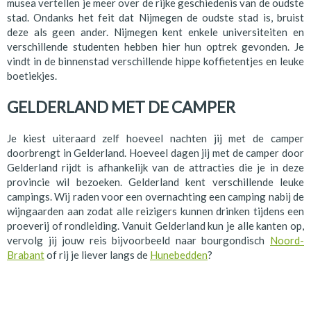
musea vertellen je meer over de rijke geschiedenis van de oudste
stad. Ondanks het feit dat Nijmegen de oudste stad is, bruist
deze als geen ander. Nijmegen kent enkele universiteiten en
verschillende studenten hebben hier hun optrek gevonden. Je
vindt in de binnenstad verschillende hippe koffietentjes en leuke
boetiekjes.
GELDERLAND MET DE CAMPER
Je kiest uiteraard zelf hoeveel nachten jij met de camper
doorbrengt in Gelderland. Hoeveel dagen jij met de camper door
Gelderland rijdt is afhankelijk van de attracties die je in deze
provincie wil bezoeken. Gelderland kent verschillende leuke
campings. Wij raden voor een overnachting een camping nabij de
wijngaarden aan zodat alle reizigers kunnen drinken tijdens een
proeverij of rondleiding. Vanuit Gelderland kun je alle kanten op,
vervolg jij jouw reis bijvoorbeeld naar bourgondisch
Noord-
Brabant
of rij je liever langs de
Hunebedden
?