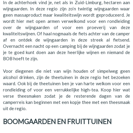
In de achterhoek vind je, net als in Zuid-Limburg, hectaren aan
wijngaarden. In deze regio zijn zo’n twintig wijngaarden waar
geen massaproduct maar kwaliteitswijn wordt geproduceerd. Je
wordt hier met open armen verwelkomd voor een rondleiding
over de wijngaarden of voor een proeverij van deze
kwaliteitswijnen. Of haal nogmaals de fiets achter van de camper
af en ontdek de wijngaarden in deze streek al fietsend.
Overnacht een nacht op een camping bij de wijngaarden zodat je
je te goed kunt doen aan deze heerlijke wijnen en niemand de
BOB hoeft te zijn.
Voor diegenen die niet van wijn houden of simpelweg geen
alcohol drinken, zijn de theetuinen in deze regio het bezoeken
waard. Ook bij de theetuinen ben je van harte welkom voor een
rondleiding of voor een verrukkelijke high-tea. Koop hier wat
verse theesmaken zodat je de resterende dagen van de
camperreis kan beginnen met een kopje thee met een theesmaak
uit de regio.
BOOMGAARDEN EN FRUITTUINEN