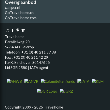
Overig aanbod
camper.nl
GoTravelhome.ch
GoTravelhome.com
Travelhome
Parallelweg 20
5664 AD Geldrop
Telefoon: +31 (0) 40 211 39 38
Fax : +31 (0) 40 211 42 29
K.v.K. Eindhoven 30147625
Lid SGR 2580 | IATA agent
Copyright 2009 - 2026 Travelhome