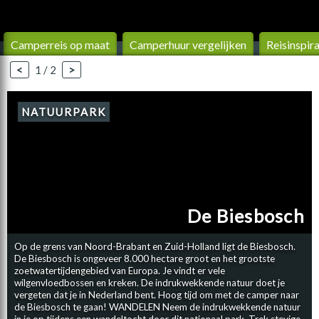
Camperreis op maat
Camperhuur vergelijken
Reis­inspir
<
1 / 2
>
NATUURPARK
De Biesbosch
Op de grens van Noord-Brabant en Zuid-Holland ligt de Biesbosch.
De Biesbosch is ongeveer 8.000 hectare groot en het grootste
zoetwatertijdengebied van Europa. Je vindt er vele
wilgenvloedbossen en kreken. De indrukwekkende natuur doet je
vergeten dat je in Nederland bent. Hoog tijd om met de camper naar
de Biesbosch te gaan! WANDELEN Neem de indrukwekkende natuur