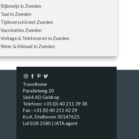
Rijbewijs in Zweden
Taal in Zweden
Tijdsverschil met Zweden
Vaccinaties Zweden
Voltage & Telefoneren in Zweden
Weer & Klimaat in Zweden
Travelhome
Parallelweg 20
5664 AD Geldrop
Telefoon: +31 (0) 40 211 39 38
Fax : +31 (0) 40 211 42 29
K.v.K. Eindhoven 30147625
Lid SGR 2580 | IATA agent