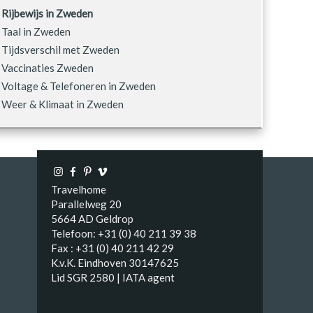
Rijbewijs in Zweden
Taal in Zweden
Tijdsverschil met Zweden
Vaccinaties Zweden
Voltage & Telefoneren in Zweden
Weer & Klimaat in Zweden
Travelhome
Parallelweg 20
5664 AD Geldrop
Telefoon: +31 (0) 40 211 39 38
Fax : +31 (0) 40 211 42 29
K.v.K. Eindhoven 30147625
Lid SGR 2580 | IATA agent