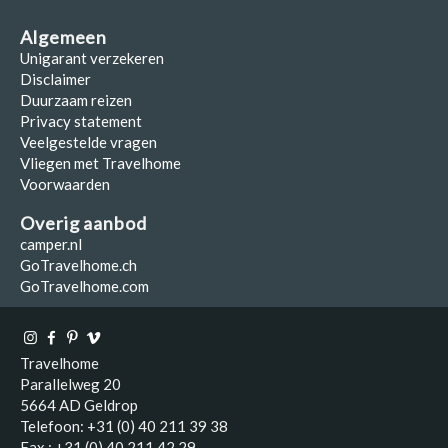
Algemeen
Unigarant verzekeren
Disclaimer
Duurzaam reizen
Privacy statement
Veelgestelde vragen
Vliegen met Travelhome
Voorwaarden
Overig aanbod
camper.nl
GoTravelhome.ch
GoTravelhome.com
Travelhome
Parallelweg 20
5664 AD Geldrop
Telefoon: +31 (0) 40 211 39 38
Fax : +31 (0) 40 211 42 29