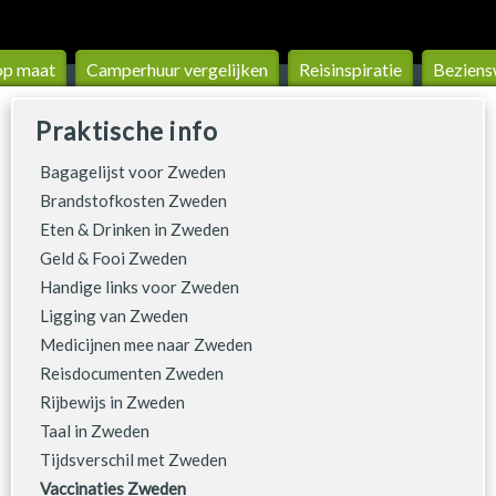
op maat
Camperhuur vergelijken
Reis­inspiratie
Beziens
Praktische info
Bagagelijst voor Zweden
Brandstofkosten Zweden
Eten & Drinken in Zweden
Geld & Fooi Zweden
Handige links voor Zweden
Ligging van Zweden
Medicijnen mee naar Zweden
Reisdocumenten Zweden
Rijbewijs in Zweden
Taal in Zweden
Tijdsverschil met Zweden
Vaccinaties Zweden