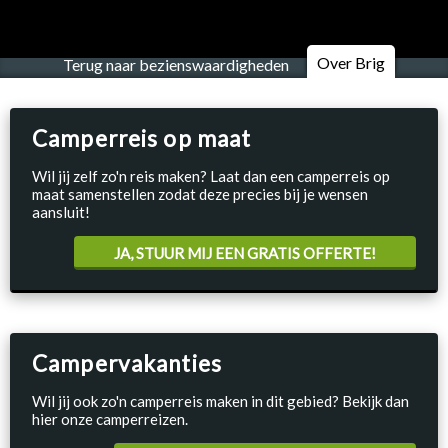
Over Brig
Terug naar bezienswaardigheden
Camperreis op maat
Wil jij zelf zo'n reis maken? Laat dan een camperreis op
maat samenstellen zodat deze precies bij je wensen
aansluit!
JA, STUUR MIJ EEN GRATIS OFFERTE!
Campervakanties
Wil jij ook zo'n camperreis maken in dit gebied? Bekijk dan
hier onze camperreizen.