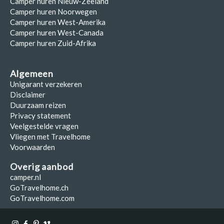
Camper huren Nieuw-Zeeland
Camper huren Noorwegen
Camper huren West-Amerika
Camper huren West-Canada
Camper huren Zuid-Afrika
Algemeen
Unigarant verzekeren
Disclaimer
Duurzaam reizen
Privacy statement
Veelgestelde vragen
Vliegen met Travelhome
Voorwaarden
Overig aanbod
camper.nl
GoTravelhome.ch
GoTravelhome.com