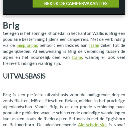
BEKIJK DE CAMPERVAKANTIES
Brig
Gelegen in het zonnige Rhônedal in het kanton Wallis is Brig een
populaire bestemming tijdens een camperreis. Met de verbinding
via de
Simplonpas
behoort een bezoek aan
Italië
zeker tot de
mogelijkheden. Al eeuwenlang is Brig de verbinding tussen de
alpen en het noordelijk deel van
Italië
, waarbij er ook veel
treinverbindingen via Brig zijn.
UITVALSBASIS
Brig is een perfecte uitvalsbasis voor de omliggende dorpen
zoals Blatten, Mörel, Fiesch en Belalp, midden in het prachtige
alpenlandschap. Vanuit Brig is er een goede verbinding naar
populaire gebieden waar je schitterende oneindige wandelingen
kunt maken, zoals de Riederalp en Bettmeralp met de Eggishorn
en Bettmerhorn. De adembenemende
Aletschgletsjer
is vanaf