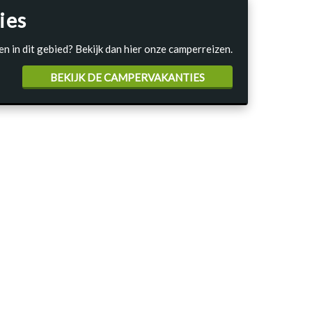
ies
en in dit gebied? Bekijk dan hier onze camperreizen.
BEKIJK DE CAMPERVAKANTIES