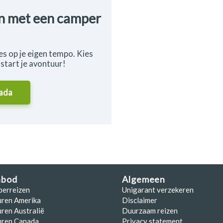
en met een camper
es op je eigen tempo. Kies
start je avontuur!
ada
nbod
Algemeen
perreizen
Unigarant verzekeren
uren Amerika
Disclaimer
ren Australië
Duurzaam reizen
uren Canada
Privacy statement