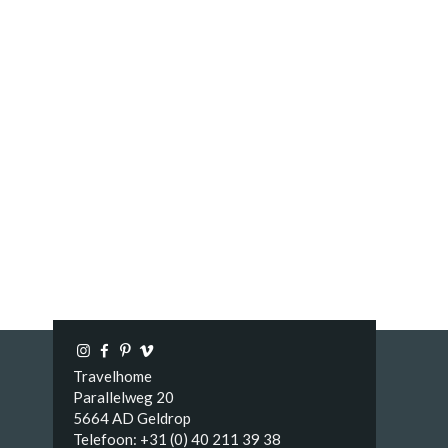
Travelhome
Parallelweg 20
5664 AD Geldrop
Telefoon: +31 (0) 40 211 39 38