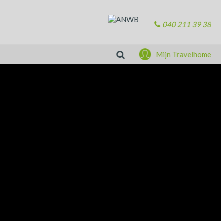
040 211 39 38
Zoeken
Mijn Travelhome