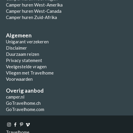
Camper huren West-Amerika
Camper huren West-Canada
Camper huren Zuid-Afrika
Algemeen
Unigarant verzekeren
Disclaimer
Duurzaam reizen
Privacy statement
Veelgestelde vragen
Vliegen met Travelhome
Voorwaarden
Overig aanbod
camper.nl
GoTravelhome.ch
GoTravelhome.com
Travelhome