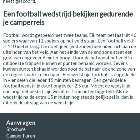
heeft gescoord.
Een football wedstrijd bekijken gedurende
je camperreis
Football wordt gespeeld met twee teams. Elk team bestaat uit 46
spelers waarvan 11 spelers op het veld staan. Een football veld
is 110 meter lang. De doellijnen (end zones) bevinden zich aan de
uiteinden van het veld. Aan het einde van de end zone staat een
goal van ongeveer 6 meter hoog. Door de bal vanaf het veld in
dit doel te trappen kunnen er punten behaald worden. Tevens
kunnen punten behaald worden door de bal naar de end zone van
de tegenstander te brengen. Een wedstrijd football is opgedeeld
in vier delen die ieder 15 minuten bedragen. Een gemiddelde
football wedstrijd duurt ongeveer 2,5 uur. Mocht de wedstrijd
dan nog niet beslist zijn wordt er 15 minuten bijgeteld. Als de
wedstrijd na de extra 15 minuten nog steeds gelijkspel is, dan is
dit ook de uitslag van de wedstrijd.
Aanvragen
Brochure
Camper huren