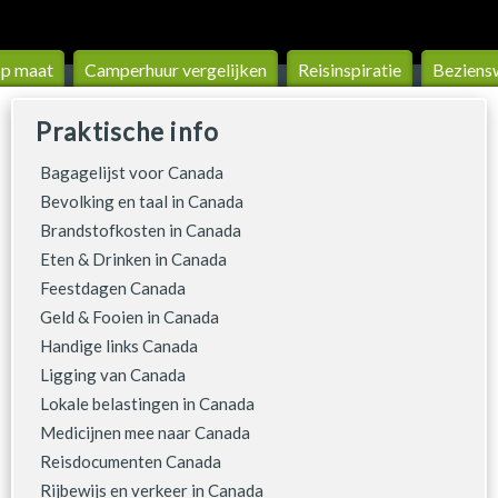
op maat
Camperhuur vergelijken
Reis­inspiratie
Beziens
Praktische info
Bagagelijst voor Canada
Bevolking en taal in Canada
Brandstofkosten in Canada
Eten & Drinken in Canada
Feestdagen Canada
Geld & Fooien in Canada
Handige links Canada
Ligging van Canada
Lokale belastingen in Canada
Medicijnen mee naar Canada
Reisdocumenten Canada
Rijbewijs en verkeer in Canada