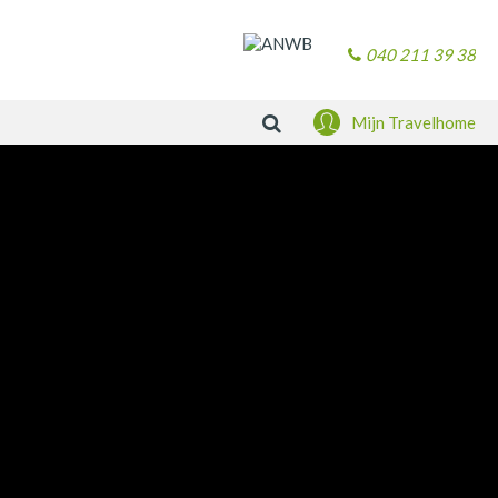
040 211 39 38
Zoeken
Mijn Travelhome