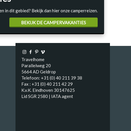
en in dit gebied? Bekijk dan hier onze camperreizen.
BEKIJK DE CAMPERVAKANTIES
Travelhome
Parallelweg 20
5664 AD Geldrop
Telefoon: +31 (0) 40 211 39 38
Fax : +31 (0) 40 211 42 29
K.v.K. Eindhoven 30147625
Lid SGR 2580 | IATA agent