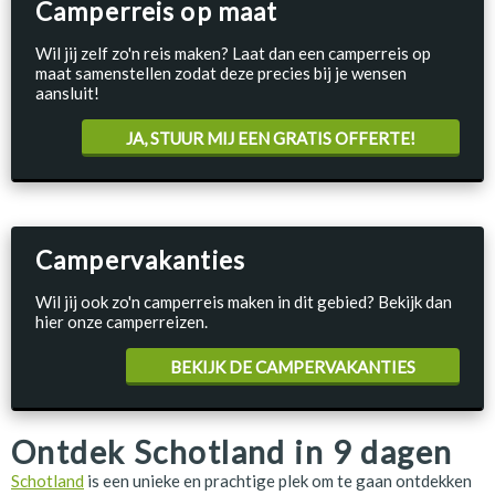
Camperreis op maat
Wil jij zelf zo'n reis maken? Laat dan een camperreis op
maat samenstellen zodat deze precies bij je wensen
aansluit!
JA, STUUR MIJ EEN GRATIS OFFERTE!
Campervakanties
Wil jij ook zo'n camperreis maken in dit gebied? Bekijk dan
hier onze camperreizen.
BEKIJK DE CAMPERVAKANTIES
Ontdek Schotland in 9 dagen
Schotland
is een unieke en prachtige plek om te gaan ontdekken