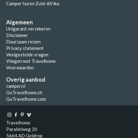
Camper huren Zuid-Afrika
Algemeen
Unigarant verzekeren
Disclaimer
Duurzaam reizen
Privacy statement
Veelgestelde vragen
Vliegen met Travelhome
Voorwaarden
Overig aanbod
camper.nl
GoTravelhome.ch
GoTravelhome.com
Travelhome
Parallelweg 20
5664 AD Geldrop