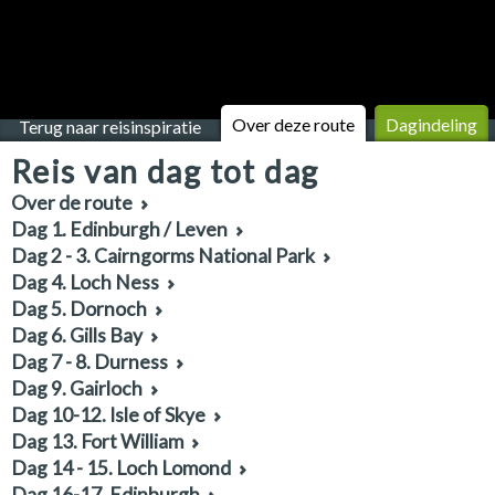
Over deze route
Dagindeling
Terug naar reisinspiratie
Reis van dag tot dag
Over de route
Dag 1. Edinburgh / Leven
Dag 2 - 3. Cairngorms National Park
Dag 4. Loch Ness
Dag 5. Dornoch
Dag 6. Gills Bay
Dag 7 - 8. Durness
Dag 9. Gairloch
Dag 10-12. Isle of Skye
Dag 13. Fort William
Dag 14 - 15. Loch Lomond
Dag 16-17. Edinburgh