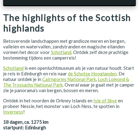
The highlights of the Scottish
highlands
Betoverende landschappen met grandioze meren en bergen,
valleien en watervallen, zandstranden en magische eilanden
vormen het decor voor
Schotland
. Ontdek zelf deze prachtige
bestemming tijdens een camperreis!
Schotland
is een openluchtmuseum als je van natuur houdt. Start
je reis in Edinburgh en reis naar
de Schotse Hooglanden
. De
natuur ontdek je in
Cairngorms National Park
,
Loch Lomond &
The Trossachs National Park
. Overal waar je gaat met je camper
zie je panorama’s van bergen, bossen en meren.
Ontdek in het noorden de Orkney Islands en
Isle of Skye
en
probeer Nessie, het monster van Loch Ness, te spotten in
Inverness
!
18
dagen, ca.
1275
km
startpunt:
Edinburgh