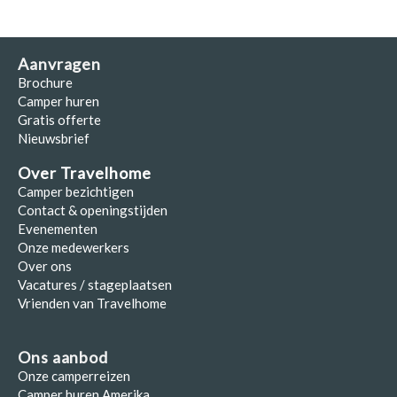
Aanvragen
Brochure
Camper huren
Gratis offerte
Nieuwsbrief
Over Travelhome
Camper bezichtigen
Contact & openingstijden
Evenementen
Onze medewerkers
Over ons
Vacatures / stageplaatsen
Vrienden van Travelhome
Ons aanbod
Onze camperreizen
Camper huren Amerika