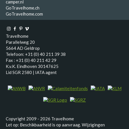
camper.nl
GoTravelhome.ch
GoTravelhome.com
Travelhome
Parallelweg 20
5664 AD Geldrop
Telefoon: +31 (0) 40 211 39 38
Fax : +31 (0) 40 211 42 29
K.v.K. Eindhoven 30147625
Lid SGR 2580 | IATA agent
Copyright 2009 - 2026 Travelhome
Let op: Beschikbaarheid is op aanvraag. Wijzigingen