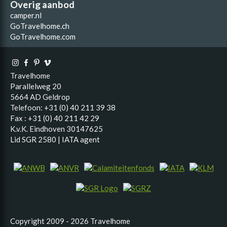
Overig aanbod
camper.nl
GoTravelhome.ch
GoTravelhome.com
Travelhome
Parallelweg 20
5664 AD Geldrop
Telefoon: +31 (0) 40 211 39 38
Fax : +31 (0) 40 211 42 29
K.v.K. Eindhoven 30147625
Lid SGR 2580 | IATA agent
Copyright 2009 - 2026 Travelhome