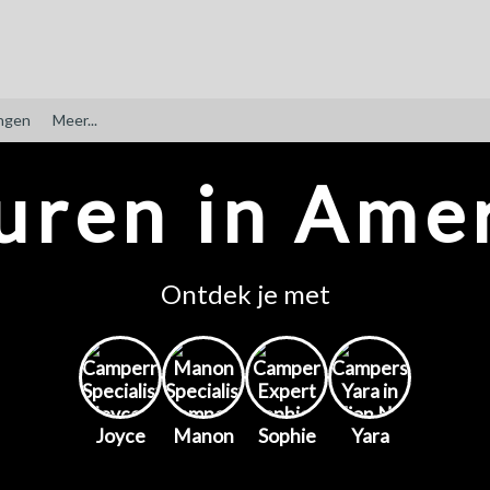
ngen
Meer...
uren in Amer
Ontdek je met
Joyce
Manon
Sophie
Yara