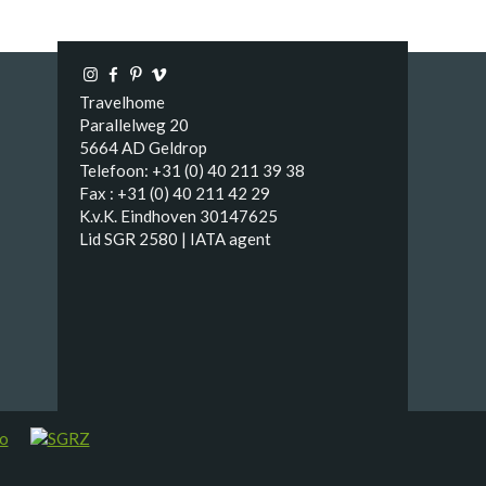
Travelhome
Parallelweg 20
5664 AD Geldrop
Telefoon: +31 (0) 40 211 39 38
Fax : +31 (0) 40 211 42 29
K.v.K. Eindhoven 30147625
Lid SGR 2580 | IATA agent