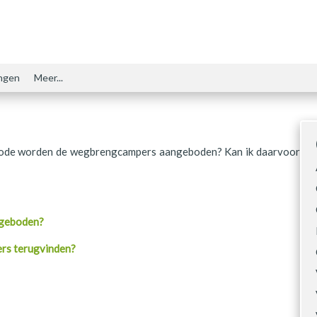
ngen
Meer...
iode worden de wegbrengcampers aangeboden? Kan ik daarvoor
ngeboden?
ers terugvinden?