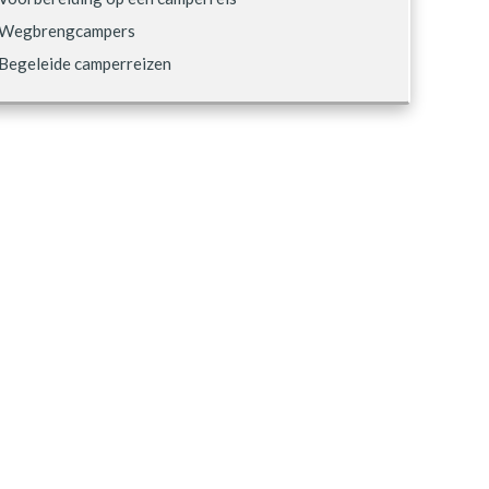
Wegbrengcampers
Begeleide camperreizen