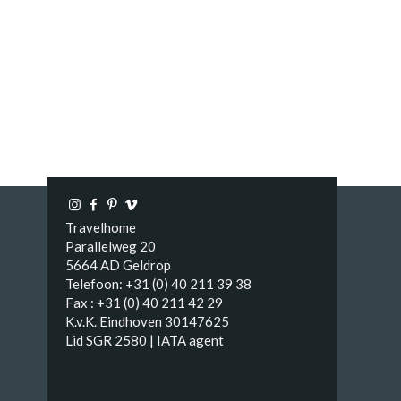
Travelhome
Parallelweg 20
5664 AD Geldrop
Telefoon: +31 (0) 40 211 39 38
Fax : +31 (0) 40 211 42 29
K.v.K. Eindhoven 30147625
Lid SGR 2580 | IATA agent