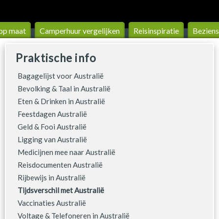
op maat
Camperhuur vergelijken
Reis­inspiratie
Beziens
Praktische info
Bagagelijst voor Australië
Bevolking & Taal in Australië
Eten & Drinken in Australië
Feestdagen Australië
Geld & Fooi Australië
Ligging van Australië
Medicijnen mee naar Australië
Reisdocumenten Australië
Rijbewijs in Australië
Tijdsverschil met Australië
Vaccinaties Australië
Voltage & Telefoneren in Australië