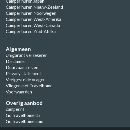
Camper huren Japan
Camper huren Nieuw-Zeeland
Camper huren Noorwegen
Camper huren West-Amerika
Camper huren West-Canada
Camper huren Zuid-Afrika
Algemeen
Unigarant verzekeren
Disclaimer
Duurzaam reizen
Privacy statement
Veelgestelde vragen
Vliegen met Travelhome
Voorwaarden
Overig aanbod
camper.nl
GoTravelhome.ch
GoTravelhome.com