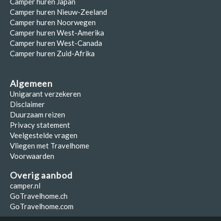
Camper huren Japan
Camper huren Nieuw-Zeeland
Camper huren Noorwegen
Camper huren West-Amerika
Camper huren West-Canada
Camper huren Zuid-Afrika
Algemeen
Unigarant verzekeren
Disclaimer
Duurzaam reizen
Privacy statement
Veelgestelde vragen
Vliegen met Travelhome
Voorwaarden
Overig aanbod
camper.nl
GoTravelhome.ch
GoTravelhome.com