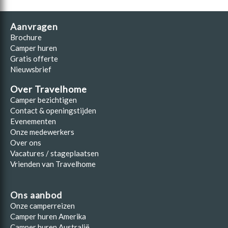
Aanvragen
Brochure
Camper huren
Gratis offerte
Nieuwsbrief
Over Travelhome
Camper bezichtigen
Contact & openingstijden
Evenementen
Onze medewerkers
Over ons
Vacatures / stageplaatsen
Vrienden van Travelhome
Ons aanbod
Onze camperreizen
Camper huren Amerika
Camper huren Australië