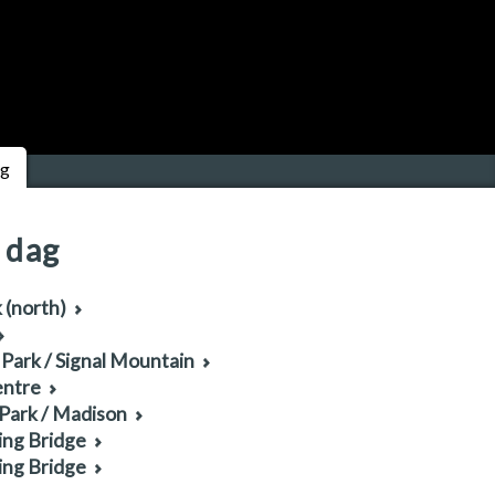
ng
 dag
 (north)
Park / Signal Mountain
entre
 Park / Madison
ing Bridge
ing Bridge