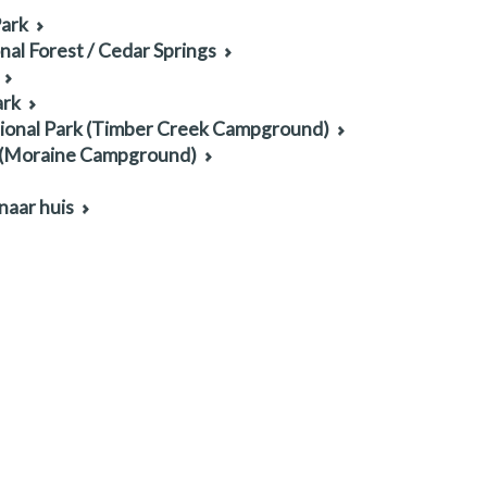
Park
al Forest / Cedar Springs
ark
ional Park (Timber Creek Campground)
 (Moraine Campground)
naar huis