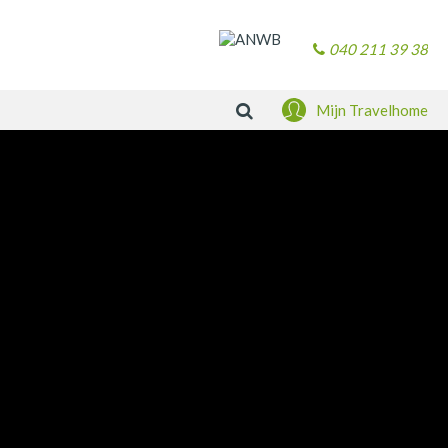
040 211 39 38
Zoeken
Mijn Travelhome