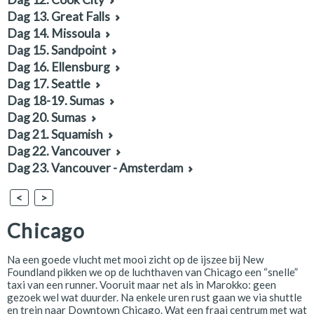
Dag 13. Great Falls
Dag 14. Missoula
Dag 15. Sandpoint
Dag 16. Ellensburg
Dag 17. Seattle
Dag 18-19. Sumas
Dag 20. Sumas
Dag 21. Squamish
Dag 22. Vancouver
Dag 23. Vancouver - Amsterdam
<
>
Chicago
Na een goede vlucht met mooi zicht op de ijszee bij New
Foundland pikken we op de luchthaven van Chicago een “snelle”
taxi van een runner. Vooruit maar net als in Marokko: geen
gezoek wel wat duurder. Na enkele uren rust gaan we via shuttle
en trein naar Downtown Chicago. Wat een fraai centrum met wat