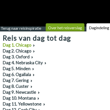
Over het reisverslag
Dagindeling
Terug naar reisinspiratie
Reis van dag tot dag
Dag 1. Chicago
Dag 2. Chicago
Dag 3. Oxford
Dag 4. Nebraska City
Dag 5. Minden
Dag 6. Ogallala
Dag 7. Gering
Dag 8. Custer
Dag 9. Newcastle
Dag 10. Montana
Dag 11. Yellowstone
Dag 12. Cook City