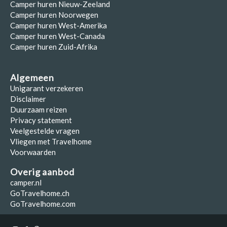
Camper huren Nieuw-Zeeland
Camper huren Noorwegen
Camper huren West-Amerika
Camper huren West-Canada
Camper huren Zuid-Afrika
Algemeen
Unigarant verzekeren
Disclaimer
Duurzaam reizen
Privacy statement
Veelgestelde vragen
Vliegen met Travelhome
Voorwaarden
Overig aanbod
camper.nl
GoTravelhome.ch
GoTravelhome.com