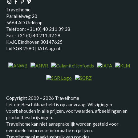
Travelhome
Parallelweg 20
5664 AD Geldrop
Telefoon: +31 (0) 40 211 39 38
Fax : +31 (0) 40 211 42 29
K.v.K. Eindhoven 30147625
Lid SGR 2580 | IATA agent
Copyright 2009 - 2026 Travelhome
Let op: Beschikbaarheid is op aanvraag. Wijzigingen
voorbehouden in alle prijzen, voorwaarden, afbeeldingen en
productbeschrijvingen.
Travelhome kan niet aansprakelijk worden gesteld voor
eventuele incorrecte informatie en prijzen.
Travelhome.nl maakt gebruik van cookies