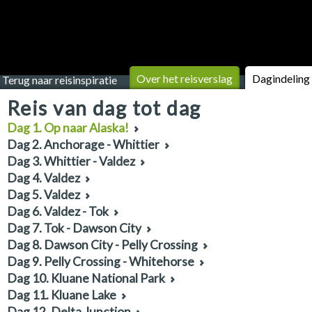
Over het reisverslag
Dagindeling
Terug naar reisinspiratie
Reis van dag tot dag
Dag 1. Op naar Alaska!
Dag 2. Anchorage - Whittier
Dag 3. Whittier - Valdez
Dag 4. Valdez
Dag 5. Valdez
Dag 6. Valdez - Tok
Dag 7. Tok - Dawson City
Dag 8. Dawson City - Pelly Crossing
Dag 9. Pelly Crossing - Whitehorse
Dag 10. Kluane National Park
Dag 11. Kluane Lake
Dag 12. Delta Junction