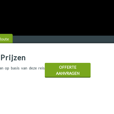
Route
Prijzen
OFFERTE
aan op basis van deze reis
AANVRAGEN