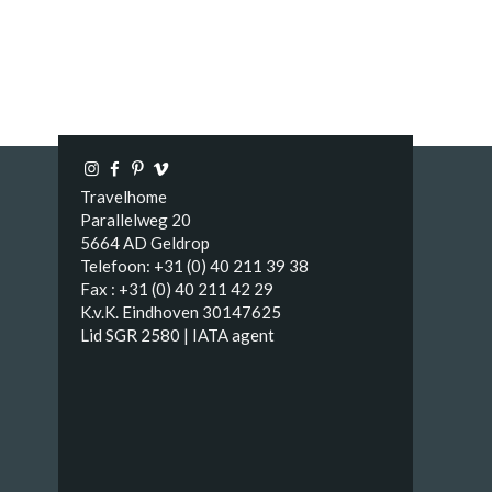
Travelhome
Parallelweg 20
5664 AD Geldrop
Telefoon: +31 (0) 40 211 39 38
Fax : +31 (0) 40 211 42 29
K.v.K. Eindhoven 30147625
Lid SGR 2580 | IATA agent