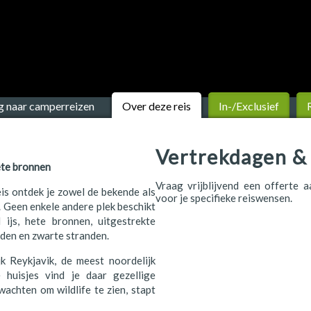
g naar camperreizen
Over deze reis
In-/Exclusief
Vertrekdagen & 
ete bronnen
Vraag vrijblijvend een offerte 
is ontdek je zowel de bekende als
voor je specifieke reiswensen.
 Geen enkele andere plek beschikt
ijs, hete bronnen, uitgestrekte
rden en zwarte stranden.
k Reykjavik, de meest noordelijk
 huisjes vind je daar gezellige
wachten om wildlife te zien, stapt