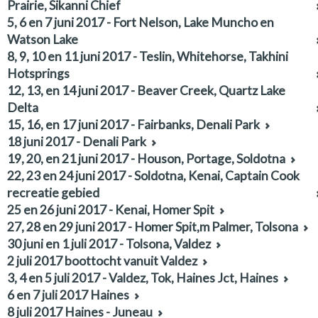
Prairie, Sikanni Chief
5, 6 en 7 juni 2017 - Fort Nelson, Lake Muncho en
Watson Lake
8, 9, 10 en 11 juni 2017 - Teslin, Whitehorse, Takhini
Hotsprings
12, 13, en 14 juni 2017 - Beaver Creek, Quartz Lake
Delta
15, 16, en 17 juni 2017 - Fairbanks, Denali Park
18 juni 2017 - Denali Park
19, 20, en 21 juni 2017 - Houson, Portage, Soldotna
22, 23 en 24 juni 2017 - Soldotna, Kenai, Captain Cook
recreatie gebied
25 en 26 juni 2017 - Kenai, Homer Spit
27, 28 en 29 juni 2017 - Homer Spit,m Palmer, Tolsona
30 juni en 1 juli 2017 - Tolsona, Valdez
2 juli 2017 boottocht vanuit Valdez
3, 4 en 5 juli 2017 - Valdez, Tok, Haines Jct, Haines
6 en 7 juli 2017 Haines
8 juli 2017 Haines - Juneau