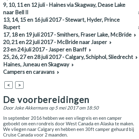
9, 10, 11 en 12 juli - Haines via Skagway, Dease Lake
naar Bell II
13, 14, 15 en 16 juli 2017 - Stewart, Hyder, Prince
Rupert
17, 18 en 19 juli 2017 - Smithers, Fraser Lake, McBride
20, 21 en 22 juli 2017 - McBride naar Jasper
23 en 24 juli 2017 - Jasper en Banff
25, 26, 27 en 28 juli 2017 - Calgary, Schiphol, Sliedrecht
Haines, Juneau en Skagway
Campers en caravans
<
>
De voorbereidingen
Door
Joke Akkermans
op 5 mei 2017 om 18:50
In september 2016 hebben we een vliegreis en een camper
geboekt om een rondreis door West Canada en Alaska te maken.
We vliegen naar Calgary en hebben een 30ft camper gehuurd bij
Cruise Canada voor 2 maanden.