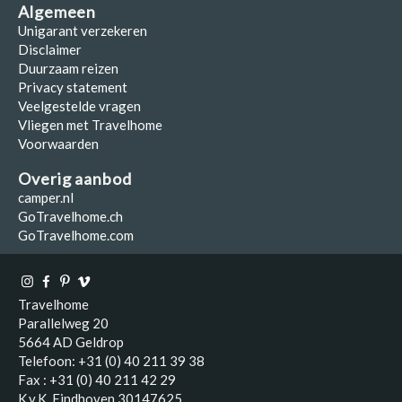
Algemeen
Unigarant verzekeren
Disclaimer
Duurzaam reizen
Privacy statement
Veelgestelde vragen
Vliegen met Travelhome
Voorwaarden
Overig aanbod
camper.nl
GoTravelhome.ch
GoTravelhome.com
Travelhome
Parallelweg 20
5664 AD Geldrop
Telefoon: +31 (0) 40 211 39 38
Fax : +31 (0) 40 211 42 29
K.v.K. Eindhoven 30147625