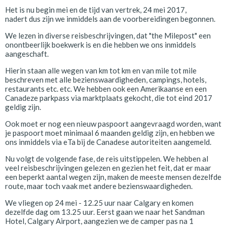
Het is nu begin mei en de tijd van vertrek, 24 mei 2017,
nadert dus zijn we inmiddels aan de voorbereidingen begonnen.
We lezen in diverse reisbeschrijvingen, dat "the Milepost" een
onontbeerlijk boekwerk is en die hebben we ons inmiddels
aangeschaft.
Hierin staan alle wegen van km tot km en van mile tot mile
beschreven met alle bezienswaardigheden, campings, hotels,
restaurants etc. etc. We hebben ook een Amerikaanse en een
Canadeze parkpass via marktplaats gekocht, die tot eind 2017
geldig zijn.
Ook moet er nog een nieuw paspoort aangevraagd worden, want
je paspoort moet minimaal 6 maanden geldig zijn, en hebben we
ons inmiddels via eTa bij de Canadese autoriteiten aangemeld.
Nu volgt de volgende fase, de reis uitstippelen. We hebben al
veel reisbeschrijvingen gelezen en gezien het feit, dat er maar
een beperkt aantal wegen zijn, maken de meeste mensen dezelfde
route, maar toch vaak met andere bezienswaardigheden.
We vliegen op 24 mei - 12.25 uur naar Calgary en komen
dezelfde dag om 13.25 uur. Eerst gaan we naar het Sandman
Hotel, Calgary Airport, aangezien we de camper pas na 1