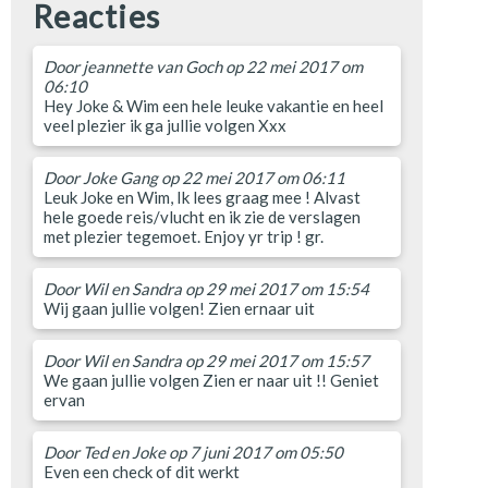
Reacties
Door
jeannette van Goch
op 22 mei 2017 om
06:10
Hey Joke & Wim een hele leuke vakantie en heel
veel plezier ik ga jullie volgen Xxx
Door
Joke Gang
op 22 mei 2017 om 06:11
Leuk Joke en Wim, Ik lees graag mee ! Alvast
hele goede reis/vlucht en ik zie de verslagen
met plezier tegemoet. Enjoy yr trip ! gr.
Door
Wil en Sandra
op 29 mei 2017 om 15:54
Wij gaan jullie volgen! Zien ernaar uit
Door
Wil en Sandra
op 29 mei 2017 om 15:57
We gaan jullie volgen Zien er naar uit !! Geniet
ervan
Door
Ted en Joke
op 7 juni 2017 om 05:50
Even een check of dit werkt