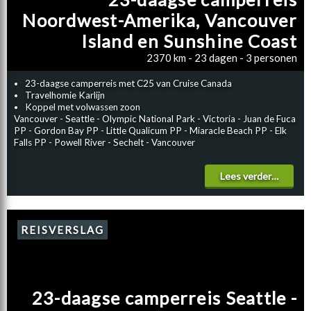
Noordwest-Amerika, Vancouver
Island en Sunshine Coast
2370 km - 23 dagen - 3 personen
23-daagse camperreis met C25 van Cruise Canada
Travelhomie Karlijn
Koppel met volwassen zoon
Vancouver - Seattle - Olympic National Park - Victoria - Juan de Fuca
PP - Gordon Bay PP - Little Qualicum PP - Miaracle Beach PP - Elk
Falls PP - Powell River - Sechelt - Vancouver
Lees verder…
REISVERSLAG
23-daagse camperreis Seattle -