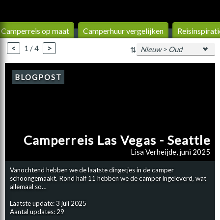
Camperreis op maat
Camperhuur vergelijken
Reisinspirati
<
1 / 4
>
⇅
BLOGPOST
Camperreis Las Vegas - Seattle
Lisa Verheijde, juni 2025
Vanochtend hebben we de laatste dingetjes in de camper
schoongemaakt. Rond half 11 hebben we de camper ingeleverd, wat
allemaal so…
Laatste update: 3 juli 2025
Aantal updates: 29