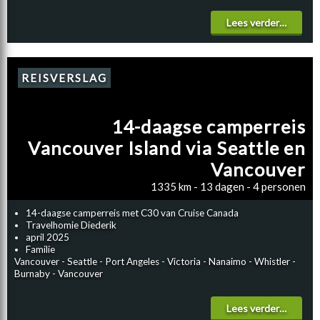
Lees verder…
REISVERSLAG
14-daagse camperreis
Vancouver Island via Seattle en
Vancouver
1335 km - 13 dagen - 4 personen
14-daagse camperreis met C30 van Cruise Canada
Travelhomie Diederik
april 2025
Familie
Vancouver - Seattle - Port Angeles - Victoria - Nanaimo - Whistler -
Burnaby - Vancouver
Lees verder…