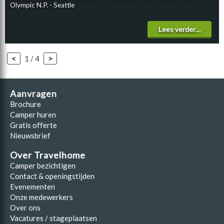
Olympic N.P. - Seattle
Lees verder…
<
1 / 4
>
Aanvragen
Brochure
Camper huren
Gratis offerte
Nieuwsbrief
Over Travelhome
Camper bezichtigen
Contact & openingstijden
Evenementen
Onze medewerkers
Over ons
Vacatures / stageplaatsen