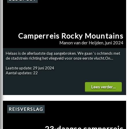
Camperreis Rocky Mountains
Manon van der Heijden, juni 2024
Helaas is de allerlaatste dag aangebroken. We gaan ‘s ochtends met
de stadstrein richting het vliegveld voor onze eerste vlucht.On…
Laatste update: 29 juni 2024
Aantal updates: 22
Lees verder…
REISVERSLAG
23-daagse camperreis