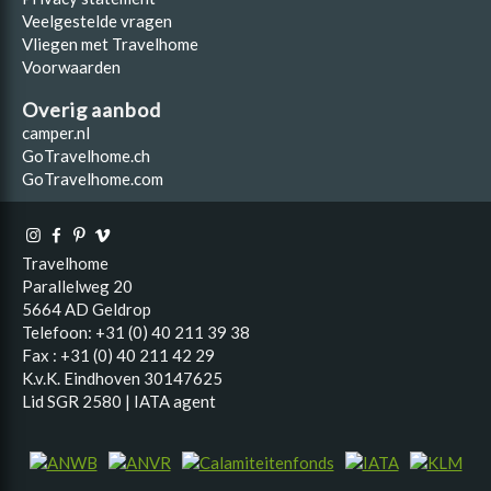
Veelgestelde vragen
Vliegen met Travelhome
Voorwaarden
Overig aanbod
camper.nl
GoTravelhome.ch
GoTravelhome.com
Travelhome
Parallelweg 20
5664 AD Geldrop
Telefoon: +31 (0) 40 211 39 38
Fax : +31 (0) 40 211 42 29
K.v.K. Eindhoven 30147625
Lid SGR 2580 | IATA agent