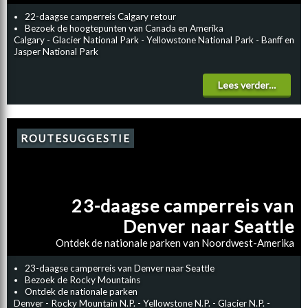
22-daagse camperreis Calgary retour
Bezoek de hoogtepunten van Canada en Amerika
Calgary - Glacier National Park - Yellowstone National Park - Banff en
Jasper National Park
Lees verder…
ROUTESUGGESTIE
23-daagse camperreis van
Denver naar Seattle
Ontdek de nationale parken van Noordwest-Amerika
23-daagse camperreis van Denver naar Seattle
Bezoek de Rocky Mountains
Ontdek de nationale parken
Denver - Rocky Mountain N.P. - Yellowstone N.P. - Glacier N.P. -