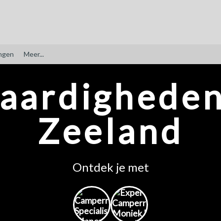
ngen
Meer...
aardigheden
Zeeland
Ontdek je met