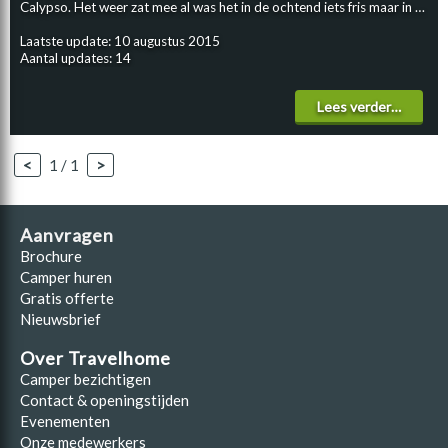
Calypso. Het weer zat mee al was het in de ochtend iets fris maar in …
Laatste update: 10 augustus 2015
Aantal updates: 14
Lees verder…
<
1 / 1
>
Aanvragen
Brochure
Camper huren
Gratis offerte
Nieuwsbrief
Over Travelhome
Camper bezichtigen
Contact & openingstijden
Evenementen
Onze medewerkers