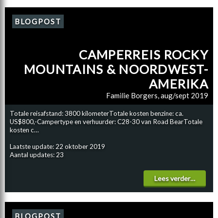
BLOGPOST
CAMPERREIS ROCKY
MOUNTAINS & NOORDWEST-
AMERIKA
Familie Borgers, aug/sept 2019
Totale reisafstand: 3800 kilometerTotale kosten benzine: ca.
US$800,-Campertype en verhuurder: C28-30 van Road BearTotale
kosten c…
Laatste update: 22 oktober 2019
Aantal updates: 23
Lees verder…
BLOGPOST