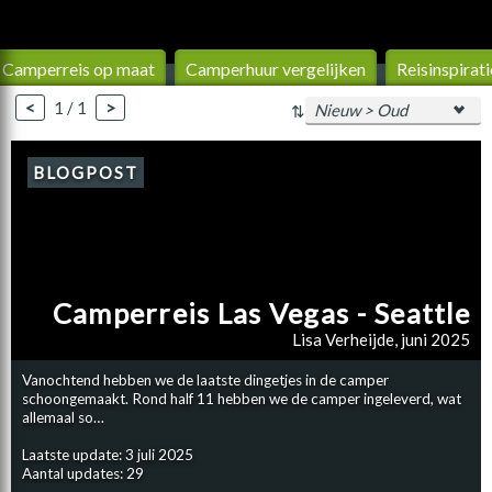
Camperreis op maat
Camperhuur vergelijken
Reisinspirati
<
1 / 1
>
⇅
BLOGPOST
Camperreis Las Vegas - Seattle
Lisa Verheijde, juni 2025
Vanochtend hebben we de laatste dingetjes in de camper
schoongemaakt. Rond half 11 hebben we de camper ingeleverd, wat
allemaal so…
Laatste update: 3 juli 2025
Aantal updates: 29