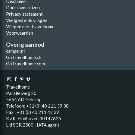
Disclaimer
Duurzaam reizen
Privacy statement
Veelgestelde vragen
Vliegen met Travelhome
Voorwaarden
Overig aanbod
camper.nl
GoTravelhome.ch
GoTravelhome.com
Travelhome
Parallelweg 20
5664 AD Geldrop
Telefoon: +31 (0) 40 211 39 38
Fax : +31 (0) 40 211 42 29
K.v.K. Eindhoven 30147625
Lid SGR 2580 | IATA agent